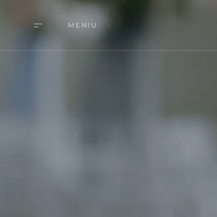
MENIU