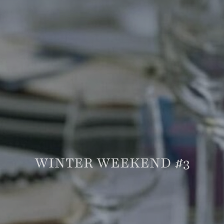
WINTER WEEKEND #3