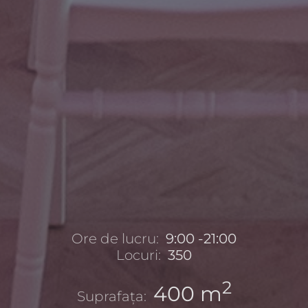
Ore de lucru:
9:00 -21:00
Locuri:
350
2
400 m
Suprafața: