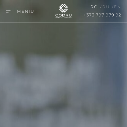
RO
RU
EN
MENIU
+373 797 979 92