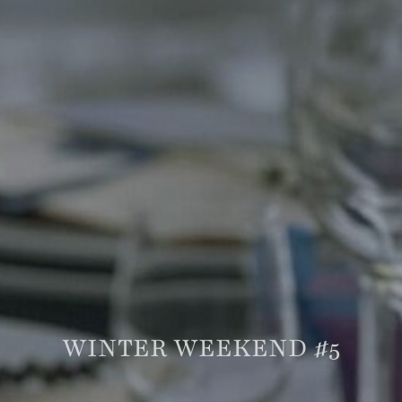
WINTER WEEKEND #5