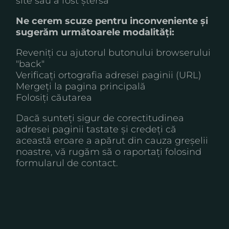
site sau a fost ștersă
Ne cerem scuze pentru inconveniente și
sugerăm următoarele modalități:
Reveniți cu ajutorul butonului browserului
"back"
Verificați ortografia adresei paginii (URL)
Mergeți la
pagina principală
Folosiți căutarea
Dacă sunteți sigur de corectitudinea
adresei paginii tastate și credeți că
această eroare a apărut din cauza greșelii
noastre, vă rugăm să o raportați folosind
formularul de contact.