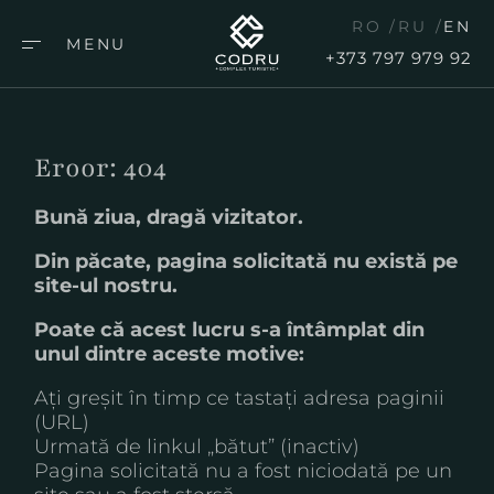
RO
RU
EN
MENU
+373 797 979 92
Eroor: 404
Bună ziua, dragă vizitator.
Din păcate, pagina solicitată nu există pe
site-ul nostru.
Poate că acest lucru s-a întâmplat din
unul dintre aceste motive:
Ați greșit în timp ce tastați adresa paginii
(URL)
Urmată de linkul „bătut” (inactiv)
Pagina solicitată nu a fost niciodată pe un