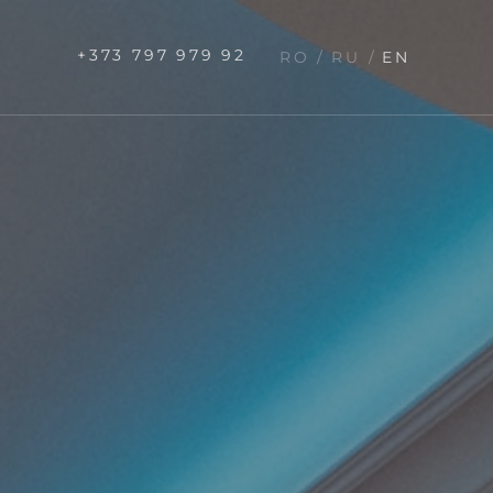
+373 797 979 92
RO
RU
EN